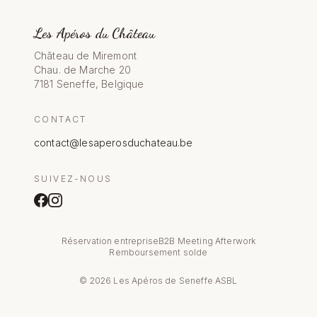
Les Apéros du Château
Château de Miremont
Chau. de Marche 20
7181 Seneffe, Belgique
CONTACT
contact@lesaperosduchateau.be
SUIVEZ-NOUS
Réservation entreprise
B2B Meeting Afterwork
Remboursement solde
©
2026
Les Apéros de Seneffe ASBL