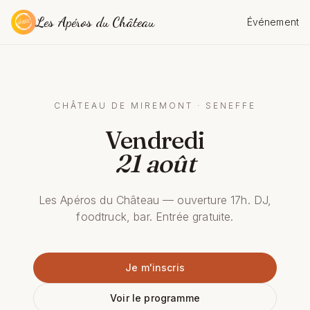
Les Apéros du Château
Événement
CHÂTEAU DE MIREMONT · SENEFFE
Vendredi
21 août
Les Apéros du Château — ouverture 17h. DJ,
foodtruck, bar. Entrée gratuite.
Je m'inscris
Voir le programme